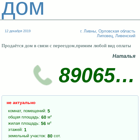
дом
г. Ливны
,
Орловская область
12 декабря 2019
Липовец, Ливенский
Продаётся дом в связи с переездом,примим любой вид оплаты
Наталья
89065…
не актуально
комнат, помещений
:
5
общая площадь
:
60
м²
жилая площадь
:
56
м²
этажей
:
1
земельный участок
:
80
сот.