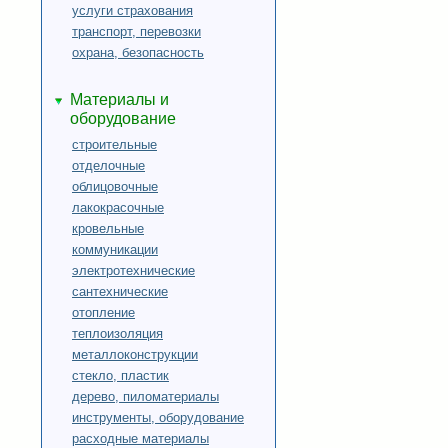
услуги страхования
транспорт, перевозки
охрана, безопасность
Материалы и
оборудование
строительные
отделочные
облицовочные
лакокрасочные
кровельные
коммуникации
электротехнические
сантехнические
отопление
теплоизоляция
металлоконструкции
стекло, пластик
дерево, пиломатериалы
инструменты, оборудование
расходные материалы