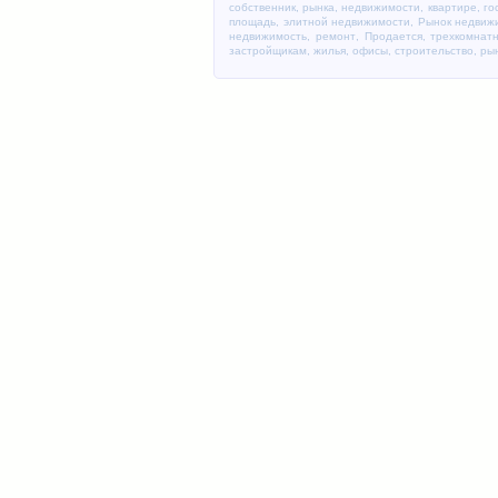
собственник
,
рынка
,
недвижимости
,
квартире
,
го
площадь
,
элитной недвижимости
,
Рынок недвиж
недвижимость
,
ремонт
,
Продается
,
трехкомнат
застройщикам
,
жилья
,
офисы, строительство
,
ры