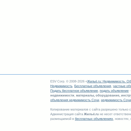
ESV Corp. © 2008-2026 «
Жильё.ru
:
Недвижимость
.
Об
Недвижимость
.
Бесплатные объявления
,
частные об
Подать бесплатное объявление
,
подать объявление
недвижимости
,
материалы, оборудование, инст
объявления недвижимость Сочи
,
недвижимость Сочи
Копирование материалов с сайта разрешено только 
Администрация сайта
Жильё.ru
не несет ответствен
размещаемой в
бесплатных объявлениях
, новостях,