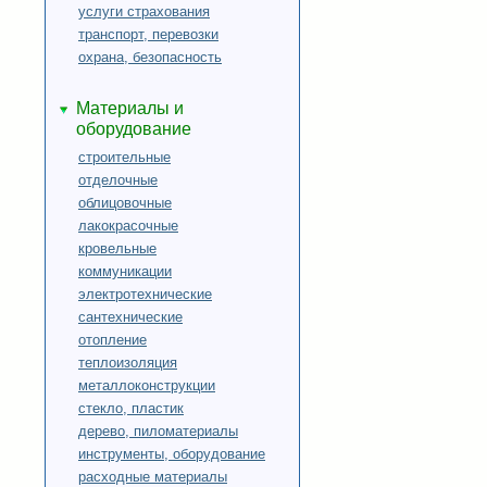
услуги страхования
транспорт, перевозки
охрана, безопасность
Материалы и
оборудование
строительные
отделочные
облицовочные
лакокрасочные
кровельные
коммуникации
электротехнические
сантехнические
отопление
теплоизоляция
металлоконструкции
стекло, пластик
дерево, пиломатериалы
инструменты, оборудование
расходные материалы