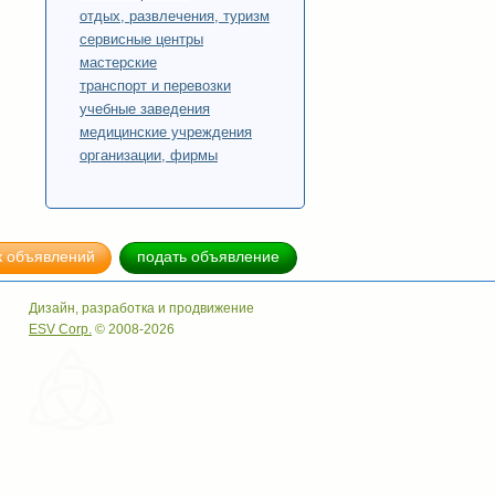
отдых, развлечения, туризм
сервисные центры
мастерские
транспорт и перевозки
учебные заведения
медицинские учреждения
организации, фирмы
к объявлений
подать объявление
Дизайн, разработка и продвижение
ESV Corp.
© 2008-2026