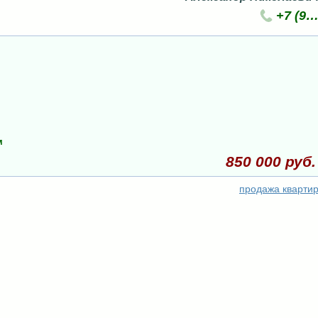
+7 (9
м
850 000 руб.
продажа кварти