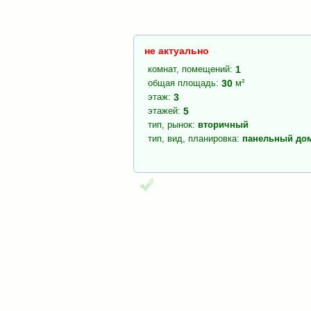
не актуально
комнат, помещений
:
1
общая площадь
:
30
м²
этаж
:
3
этажей
:
5
тип, рынок
:
вторичный
тип, вид, планировка
:
панельный до